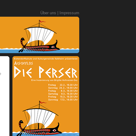
Über uns
|
Impressum
e